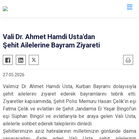
Valilikler
Vali Dr. Ahmet Hamdi Usta'dan
Şehit Ailelerine Bayram Ziyareti
27.05.2026
Valimiz Dr. Ahmet Hamdi Usta, Kurban Bayramı dolayısıyla
şehit ailelerini ziyaret ederek bayramlarını tebrik etti.
Ziyaretler kapsamında, Şehit Polis Memuru Hasan Çelik’in eşi
Fatma Çelik ve evlatları ile Şehit Jandarma Er Yaşar Bingöl’ün
eşi Süphan Bingöl ve evlatlarıyla bir araya gelen Vali Usta,
ailelerle sohbet ederek taleplerini dinledi.
Şehitlerimizin aziz hatıralarının milletimizin gönlünde daima
yaşayacağını ifade eden Vali Usta, şehit ailelerinin