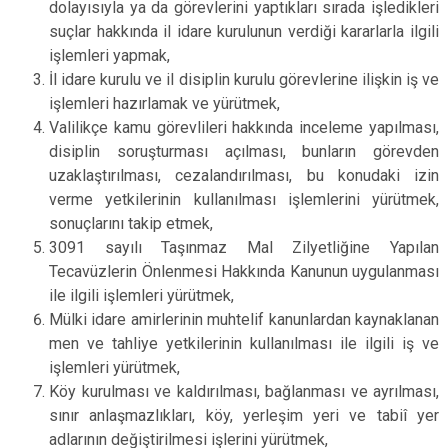
dolayısıyla ya da görevlerini yaptıkları sırada işledikleri
suçlar hakkında il idare kurulunun verdiği kararlarla ilgili
işlemleri yapmak,
İl idare kurulu ve il disiplin kurulu görevlerine ilişkin iş ve
işlemleri hazırlamak ve yürütmek,
Valilikçe kamu görevlileri hakkında inceleme yapılması,
disiplin soruşturması açılması, bunların görevden
uzaklaştırılması, cezalandırılması, bu konudaki izin
verme yetkilerinin kullanılması işlemlerini yürütmek,
sonuçlarını takip etmek,
3091 sayılı Taşınmaz Mal Zilyetliğine Yapılan
Tecavüzlerin Önlenmesi Hakkında Kanunun uygulanması
ile ilgili işlemleri yürütmek,
Mülki idare amirlerinin muhtelif kanunlardan kaynaklanan
men ve tahliye yetkilerinin kullanılması ile ilgili iş ve
işlemleri yürütmek,
Köy kurulması ve kaldırılması, bağlanması ve ayrılması,
sınır anlaşmazlıkları, köy, yerleşim yeri ve tabiî yer
adlarının değiştirilmesi işlerini yürütmek,