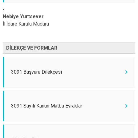
Nebiye Yurtsever
İl İdare Kurulu Müdürü
DİLEKÇE VE FORMLAR
3091 Başvuru Dilekçesi
3091 Sayılı Kanun Matbu Evraklar