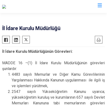
Valilikler
İl İdare Kurulu Müdürlüğü
İl İdare Kurulu Müdürlüğünün Görevleri:
MADDE 16 –(1) İl İdare Kurulu Müdürlüğünün görevleri
şunlardır:
4483 sayılı Memurlar ve Diğer Kamu Görevlilerinin
Yargılanması Hakkında Kanunun uygulanması ile ilgili iş
ve işlemleri yürütmek,
2547 sayılı Yükseköğretim Kanunu uyarıca;
yükseköğretim kuruluş ve kurumlarının 657 sayılı Devlet
Memurları Kanununa tabi memurlarının görevleri