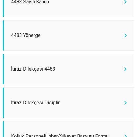
4483 Sayılı Kanun
4483 Yönerge
İtiraz Dilekçesi 4483
İtiraz Dilekçesi Disiplin
Kolluk Personeli İhbar/Şikayet Başvuru Formu