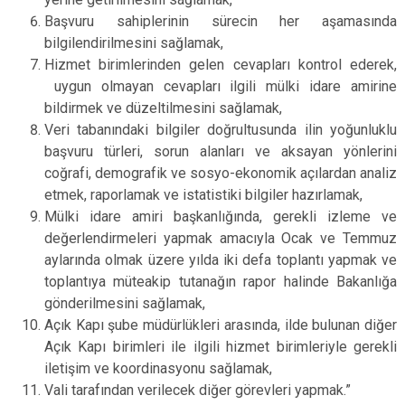
Başvuru sahiplerinin sürecin her aşamasında
bilgilendirilmesini sağlamak,
Hizmet birimlerinden gelen cevapları kontrol ederek,
uygun olmayan cevapları ilgili mülki idare amirine
bildirmek ve düzeltilmesini sağlamak,
Veri tabanındaki bilgiler doğrultusunda ilin yoğunluklu
başvuru türleri, sorun alanları ve aksayan yönlerini
coğrafi, demografik ve sosyo-ekonomik açılardan analiz
etmek, raporlamak ve istatistiki bilgiler hazırlamak,
Mülki idare amiri başkanlığında, gerekli izleme ve
değerlendirmeleri yapmak amacıyla Ocak ve Temmuz
aylarında olmak üzere yılda iki defa toplantı yapmak ve
toplantıya müteakip tutanağın rapor halinde Bakanlığa
gönderilmesini sağlamak,
Açık Kapı şube müdürlükleri arasında, ilde bulunan diğer
Açık Kapı birimleri ile ilgili hizmet birimleriyle gerekli
iletişim ve koordinasyonu sağlamak,
Vali tarafından verilecek diğer görevleri yapmak.”