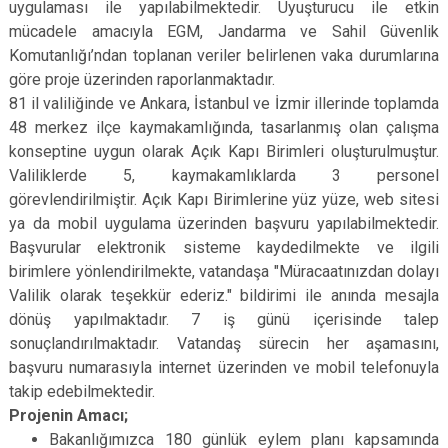
uygulaması ile yapılabilmektedir. Uyuşturucu ile etkin
mücadele amacıyla EGM, Jandarma ve Sahil Güvenlik
Komutanlığı’ndan toplanan veriler belirlenen vaka durumlarına
göre proje üzerinden raporlanmaktadır.
81 il valiliğinde ve Ankara, İstanbul ve İzmir illerinde toplamda
48 merkez ilçe kaymakamlığında, tasarlanmış olan çalışma
konseptine uygun olarak Açık Kapı Birimleri oluşturulmuştur.
Valiliklerde 5, kaymakamlıklarda 3 personel
görevlendirilmiştir. Açık Kapı Birimlerine yüz yüze, web sitesi
ya da mobil uygulama üzerinden başvuru yapılabilmektedir.
Başvurular elektronik sisteme kaydedilmekte ve ilgili
birimlere yönlendirilmekte, vatandaşa "Müracaatınızdan dolayı
Valilik olarak teşekkür ederiz." bildirimi ile anında mesajla
dönüş yapılmaktadır. 7 iş günü içerisinde talep
sonuçlandırılmaktadır. Vatandaş sürecin her aşamasını,
başvuru numarasıyla internet üzerinden ve mobil telefonuyla
takip edebilmektedir.
Projenin Amacı;
Bakanlığımızca 180 günlük eylem planı kapsamında