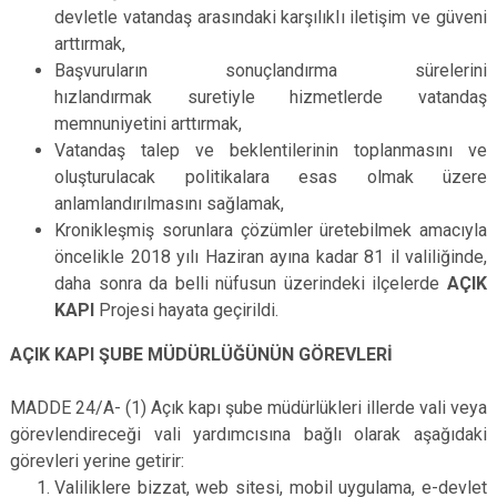
devletle vatandaş arasındaki karşılıklı iletişim ve güveni
arttırmak,
Başvuruların sonuçlandırma sürelerini
hızlandırmak suretiyle hizmetlerde vatandaş
memnuniyetini arttırmak,
Vatandaş talep ve beklentilerinin toplanmasını ve
oluşturulacak politikalara esas olmak üzere
anlamlandırılmasını sağlamak,
Kronikleşmiş sorunlara çözümler üretebilmek amacıyla
öncelikle 2018 yılı Haziran ayına kadar 81 il valiliğinde,
daha sonra da belli nüfusun üzerindeki ilçelerde
AÇIK
KAPI
Projesi hayata geçirildi.
AÇIK KAPI ŞUBE MÜDÜRLÜĞÜNÜN GÖREVLERİ
MADDE 24/A- (1) Açık kapı şube müdürlükleri illerde vali veya
görevlendireceği vali yardımcısına bağlı olarak aşağıdaki
görevleri yerine getirir:
Valiliklere bizzat, web sitesi, mobil uygulama, e-devlet