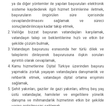
ya da diğer yöntemler ile yapılan başvuruları elektronik
sisteme kaydederek ilgili hizmet birimlerine iletmek,
başvuruların öngörülen süre içerisinde
cevaplandırılmasını sağlamak ve süreci
sonuçlandırılıncaya kadar takip etmek,
Valiliğe bizzat başvuran vatandaşları karşılamak,
vatandaşın talep ve beklentilerine hızlı ve etkin bir
şekilde çözüm bulmak,
Vatandaşın başvurusu esnasında her türlü dilek ve
taleplerini dinleyerek başvurusuna ilişkin soruları
ayrıntılı olarak cevaplamak,
Kamu hizmetlerine Dijital Türkiye üzerinden başvuru
yapmakta zorluk yaşayan vatandaşlara danışmanlık ve
rehberlik etmek, vatandaşın dijital ortama erişimini
sağlamak,
Şehit yakınları, gaziler ile gazi yakınları, altmış beş yaş
üstü vatandaşlar, hamileler ve engellilere yönelik
danışma ve mihmandarlık hizmetinin etkin bir şekilde
yerine getirilmesini sağlamak,