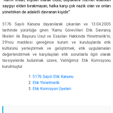
saygıyı elden bırakmayan, halka karşı çok nazik olan ve onları
yönetirken de adaletli davranan kişidir."
5176 Sayılı Kanuna dayanılarak çıkarılan ve 13.04.2005
tarihinde yürürlüğe giren 'Kamu Görevlileri Etik Davranış
İlkeleri ile Başvuru Usul ve Esasları Hakkında Yönetmelik'in,
29'ncu maddesi gereğince kurum ve kuruluşlarda etik
kültürünü yerleştirmek ve geliştirmek, etik uygulamaları
değerlendirmek ve karşılaşılan etik sorunlarla ilgili olarak
tavsiyelerde bulunmak üzere, Valiliğimiz Etik Komisyonu
kurulmuştur.
5176 Sayılı
Etik Kanunu
Etik Yönetmelik
Etik Komisyon Üyeleri