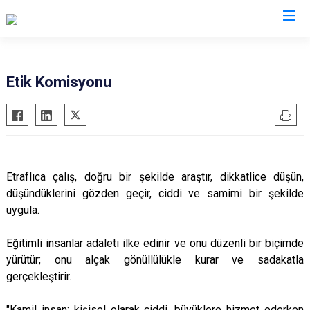
Valilikler
Etik Komisyonu
Etraflıca çalış, doğru bir şekilde araştır, dikkatlice düşün,
düşündüklerini gözden geçir, ciddi ve samimi bir şekilde
uygula.
Eğitimli insanlar adaleti ilke edinir ve onu düzenli bir biçimde
yürütür; onu alçak gönüllülükle kurar ve sadakatla
gerçekleştirir.
"Kamil insan; kişisel olarak ciddi, büyüklere hizmet ederken