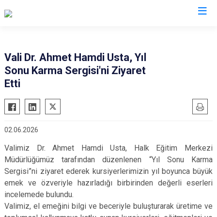
Valilikler
Vali Dr. Ahmet Hamdi Usta, Yıl
Sonu Karma Sergisi'ni Ziyaret
Etti
02.06.2026
Valimiz Dr. Ahmet Hamdi Usta, Halk Eğitim Merkezi
Müdürlüğümüz tarafından düzenlenen “Yıl Sonu Karma
Sergisi”ni ziyaret ederek kursiyerlerimizin yıl boyunca büyük
emek ve özveriyle hazırladığı birbirinden değerli eserleri
incelemede bulundu.
Valimiz, el emeğini bilgi ve beceriyle buluşturarak üretime ve