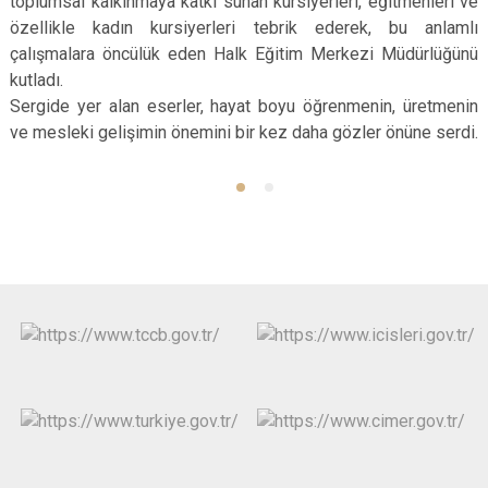
toplumsal kalkınmaya katkı sunan kursiyerleri, eğitmenleri ve
özellikle kadın kursiyerleri tebrik ederek, bu anlamlı
çalışmalara öncülük eden Halk Eğitim Merkezi Müdürlüğünü
kutladı.
Sergide yer alan eserler, hayat boyu öğrenmenin, üretmenin
ve mesleki gelişimin önemini bir kez daha gözler önüne serdi.