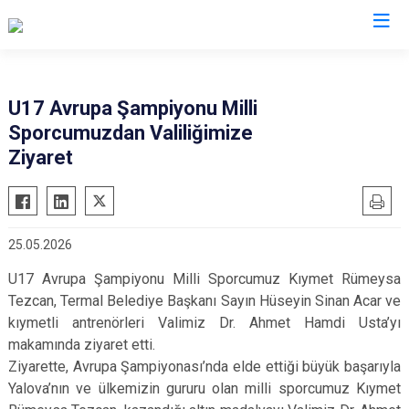
Valilikler
U17 Avrupa Şampiyonu Milli
Sporcumuzdan Valiliğimize
Ziyaret
25.05.2026
U17 Avrupa Şampiyonu Milli Sporcumuz Kıymet Rümeysa
Tezcan, Termal Belediye Başkanı Sayın Hüseyin Sinan Acar ve
kıymetli antrenörleri Valimiz Dr. Ahmet Hamdi Usta’yı
makamında ziyaret etti.
Ziyarette, Avrupa Şampiyonası’nda elde ettiği büyük başarıyla
Yalova’nın ve ülkemizin gururu olan milli sporcumuz Kıymet