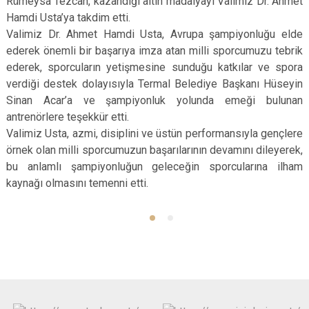
Rümeysa Tezcan, kazandığı altın madalyayı Valimiz Dr. Ahmet
Hamdi Usta’ya takdim etti.
Valimiz Dr. Ahmet Hamdi Usta, Avrupa şampiyonluğu elde
ederek önemli bir başarıya imza atan milli sporcumuzu tebrik
ederek, sporcuların yetişmesine sunduğu katkılar ve spora
verdiği destek dolayısıyla Termal Belediye Başkanı Hüseyin
Sinan Acar’a ve şampiyonluk yolunda emeği bulunan
antrenörlere teşekkür etti.
Valimiz Usta, azmi, disiplini ve üstün performansıyla gençlere
örnek olan milli sporcumuzun başarılarının devamını dileyerek,
bu anlamlı şampiyonluğun geleceğin sporcularına ilham
kaynağı olmasını temenni etti.